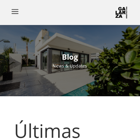
a
Blog
News & Updates
Últimas